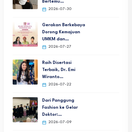
Bertemu…
2026-07-30
Gerakan Berkebaya
Dorong Kemajuan
UMKM dan…
2026-07-27
Raih Disertasi
Terbaik, Dr. Emi
Wiranto…
2026-07-22
Dari Panggung
Fashion ke Gelar
Doktor:…
2026-07-09