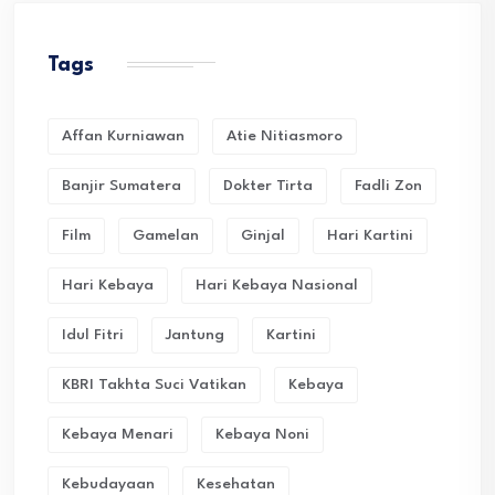
Tags
Affan Kurniawan
Atie Nitiasmoro
Banjir Sumatera
Dokter Tirta
Fadli Zon
Film
Gamelan
Ginjal
Hari Kartini
Hari Kebaya
Hari Kebaya Nasional
Idul Fitri
Jantung
Kartini
KBRI Takhta Suci Vatikan
Kebaya
Kebaya Menari
Kebaya Noni
Kebudayaan
Kesehatan