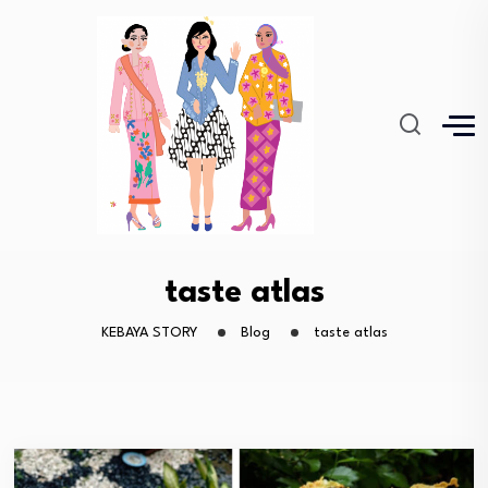
taste atlas
KEBAYA STORY
Blog
taste atlas