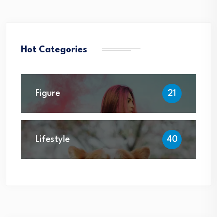
Hot Categories
Figure
21
Lifestyle
40