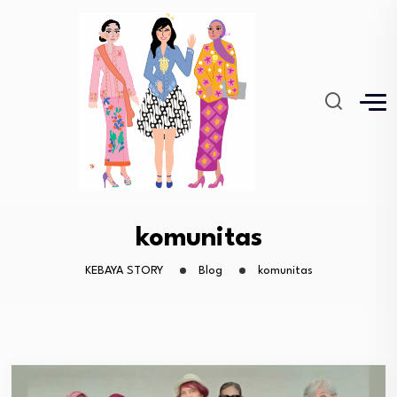
komunitas
KEBAYA STORY
Blog
komunitas