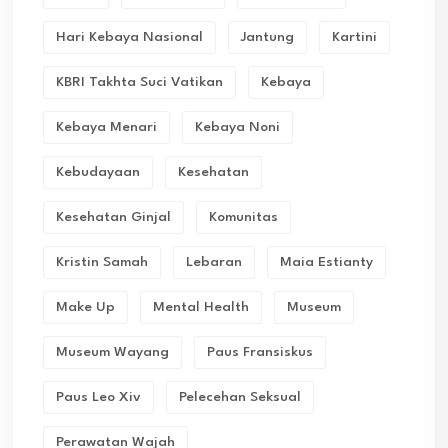
Hari Kebaya Nasional
Jantung
Kartini
KBRI Takhta Suci Vatikan
Kebaya
Kebaya Menari
Kebaya Noni
Kebudayaan
Kesehatan
Kesehatan Ginjal
Komunitas
Kristin Samah
Lebaran
Maia Estianty
Make Up
Mental Health
Museum
Museum Wayang
Paus Fransiskus
Paus Leo Xiv
Pelecehan Seksual
Perawatan Wajah