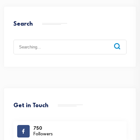
Search
Search
for:
Get in Touch
750
Followers