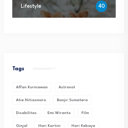
Lifestyle
40
Tags
Affan Kurniawan
Astronot
Atie Nitiasmoro
Banjir Sumatera
Disabilitas
Emi Wiranto
Film
Ginjal
Hari Kartini
Hari Kebaya