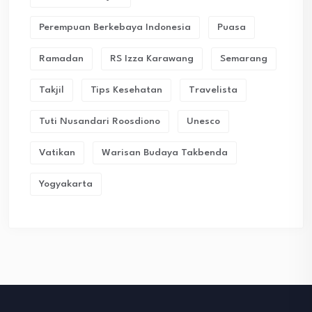
Perempuan Berkebaya Indonesia
Puasa
Ramadan
RS Izza Karawang
Semarang
Takjil
Tips Kesehatan
Travelista
Tuti Nusandari Roosdiono
Unesco
Vatikan
Warisan Budaya Takbenda
Yogyakarta