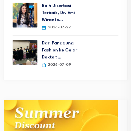
Raih Disertasi
Terbaik, Dr. Emi
Wiranto…
2026-07-22
Dari Panggung
Fashion ke Gelar
Doktor:…
2026-07-09