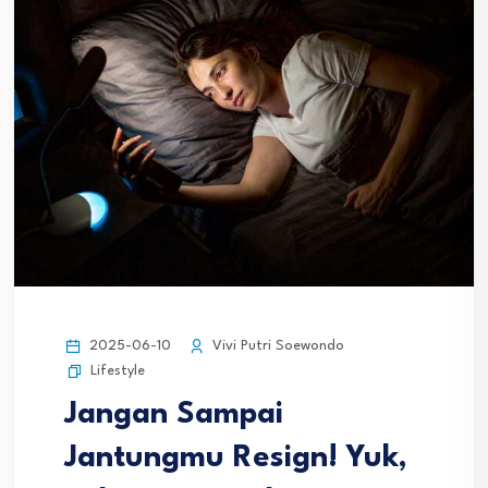
2025-06-10
Vivi Putri Soewondo
Lifestyle
Jangan Sampai
Jantungmu Resign! Yuk,