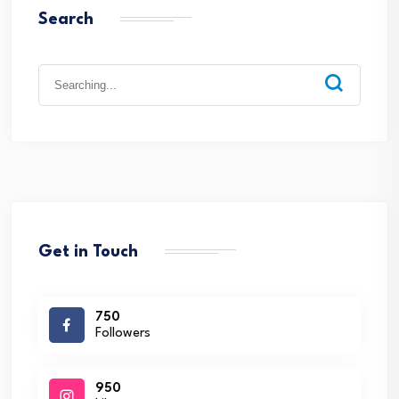
Search
Search
for:
Get in Touch
750
Followers
950