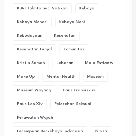
KBRI Takhta Suci Vatikan
Kebaya
Kebaya Menari
Kebaya Noni
Kebudayaan
Kesehatan
Kesehatan Ginjal
Komunitas
Kristin Samah
Lebaran
Maia Estianty
Make Up
Mental Health
Museum
Museum Wayang
Paus Fransiskus
Paus Leo Xiv
Pelecehan Seksual
Perawatan Wajah
Perempuan Berkebaya Indonesia
Puasa