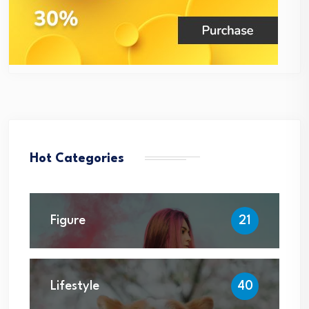
Hot Categories
Figure
21
Lifestyle
40