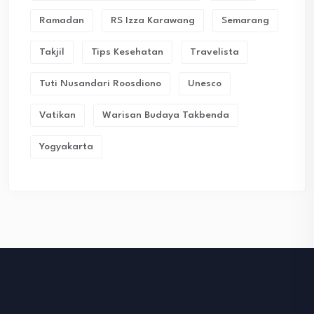
Ramadan
RS Izza Karawang
Semarang
Takjil
Tips Kesehatan
Travelista
Tuti Nusandari Roosdiono
Unesco
Vatikan
Warisan Budaya Takbenda
Yogyakarta