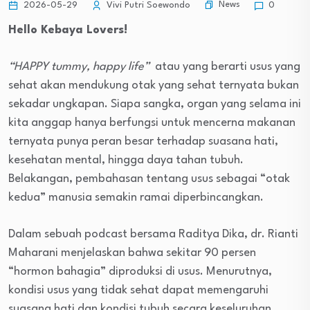
News
2026-05-29
Vivi Putri Soewondo
0
Hello Kebaya Lovers!
“HAPPY tummy, happy life”
atau yang berarti usus yang
sehat akan mendukung otak yang sehat ternyata bukan
sekadar ungkapan.
Siapa sangka, organ yang selama ini
kita anggap hanya berfungsi untuk mencerna makanan
ternyata punya peran besar terhadap suasana hati,
kesehatan mental, hingga daya tahan tubuh.
Belakangan, pembahasan tentang usus sebagai “otak
kedua” manusia semakin ramai diperbincangkan.
Dalam sebuah podcast bersama Raditya Dika, dr. Rianti
Maharani menjelaskan bahwa sekitar 90 persen
“hormon bahagia” diproduksi di usus. Menurutnya,
kondisi usus yang tidak sehat dapat memengaruhi
suasana hati dan kondisi tubuh secara keseluruhan.