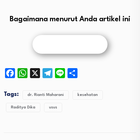
Bagaimana menurut Anda artikel ini
Facebook
WhatsApp
X
Telegram
Line
Share
Tags:
dr. Rianti Maharani
kesehatan
Raditya Dika
usus