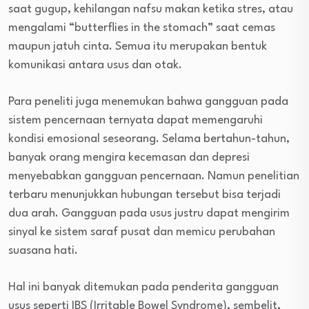
saat gugup, kehilangan nafsu makan ketika stres, atau
mengalami “butterflies in the stomach” saat cemas
maupun jatuh cinta. Semua itu merupakan bentuk
komunikasi antara usus dan otak.
Para peneliti juga menemukan bahwa gangguan pada
sistem pencernaan ternyata dapat memengaruhi
kondisi emosional seseorang. Selama bertahun-tahun,
banyak orang mengira kecemasan dan depresi
menyebabkan gangguan pencernaan. Namun penelitian
terbaru menunjukkan hubungan tersebut bisa terjadi
dua arah. Gangguan pada usus justru dapat mengirim
sinyal ke sistem saraf pusat dan memicu perubahan
suasana hati.
Hal ini banyak ditemukan pada penderita gangguan
usus seperti IBS (Irritable Bowel Syndrome), sembelit,