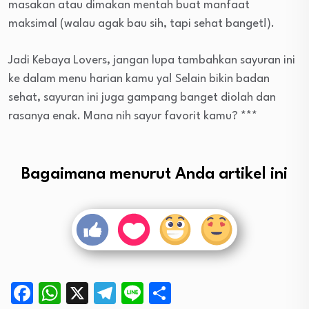
masakan atau dimakan mentah buat manfaat
maksimal (walau agak bau sih, tapi sehat banget!).
Jadi Kebaya Lovers, jangan lupa tambahkan sayuran ini
ke dalam menu harian kamu ya! Selain bikin badan
sehat, sayuran ini juga gampang banget diolah dan
rasanya enak. Mana nih sayur favorit kamu? ***
Bagaimana menurut Anda artikel ini
Facebook
WhatsApp
X
Telegram
Line
Share