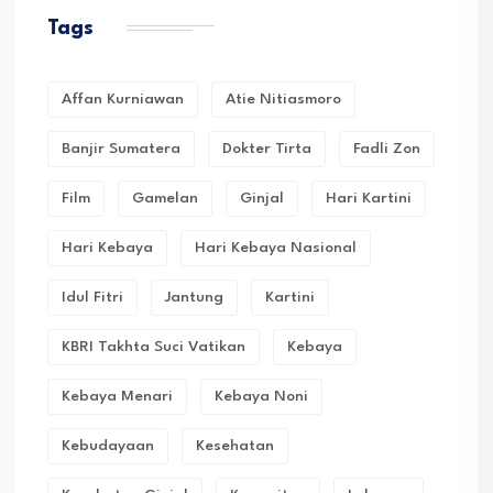
Tags
Affan Kurniawan
Atie Nitiasmoro
Banjir Sumatera
Dokter Tirta
Fadli Zon
Film
Gamelan
Ginjal
Hari Kartini
Hari Kebaya
Hari Kebaya Nasional
Idul Fitri
Jantung
Kartini
KBRI Takhta Suci Vatikan
Kebaya
Kebaya Menari
Kebaya Noni
Kebudayaan
Kesehatan