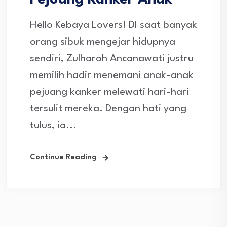
Pejuang Kanker Anak
Hello Kebaya Lovers! DI saat banyak
orang sibuk mengejar hidupnya
sendiri, Zulharoh Ancanawati justru
memilih hadir menemani anak-anak
pejuang kanker melewati hari-hari
tersulit mereka. Dengan hati yang
tulus, ia...
Continue Reading