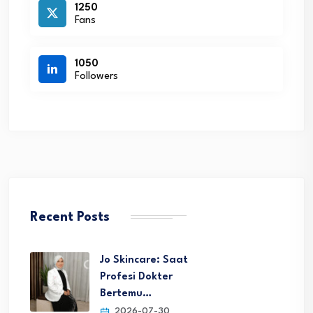
1250
Fans
1050
Followers
Recent Posts
Jo Skincare: Saat
Profesi Dokter
Bertemu…
2026-07-30