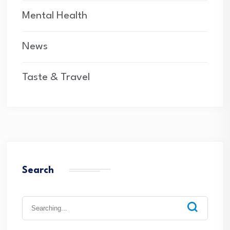
Mental Health
News
Taste & Travel
Search
Search
for: