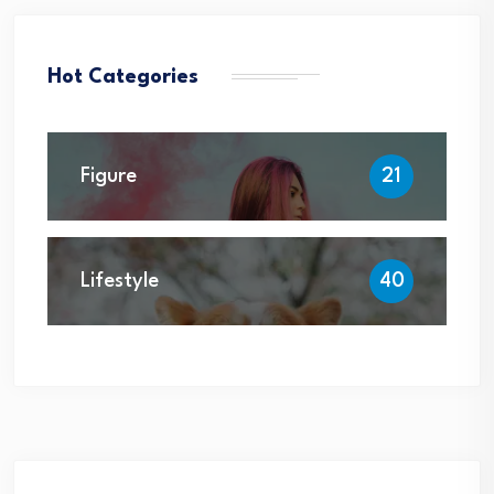
Hot Categories
Figure
21
Lifestyle
40