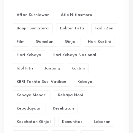
Affan Kurniawan
Atie Nitiasmoro
Banjir Sumatera
Dokter Tirta
Fadli Zon
Film
Gamelan
Ginjal
Hari Kartini
Hari Kebaya
Hari Kebaya Nasional
Idul Fitri
Jantung
Kartini
KBRI Takhta Suci Vatikan
Kebaya
Kebaya Menari
Kebaya Noni
Kebudayaan
Kesehatan
Kesehatan Ginjal
Komunitas
Lebaran