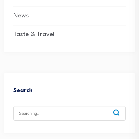
News
Taste & Travel
Search
Search
for: