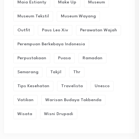
Maia Estianty
Make Up
Museum
Museum Tekstil
Museum Wayang
Outfit
Paus Leo Xiv
Perawatan Wajah
Perempuan Berkebaya Indonesia
Perpustakaan
Puasa
Ramadan
Semarang
Takjil
Thr
Tips Kesehatan
Travelista
Unesco
Vatikan
Warisan Budaya Takbenda
Wisata
Wisni Drupadi