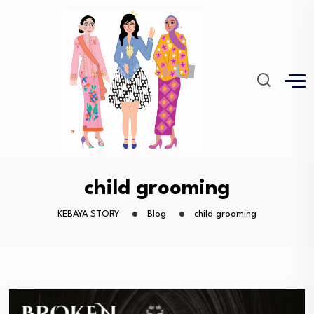
child grooming
KEBAYA STORY
Blog
child grooming