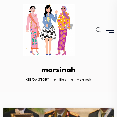
marsinah
KEBAYA STORY
Blog
marsinah