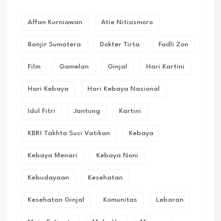
Affan Kurniawan
Atie Nitiasmoro
Banjir Sumatera
Dokter Tirta
Fadli Zon
Film
Gamelan
Ginjal
Hari Kartini
Hari Kebaya
Hari Kebaya Nasional
Idul Fitri
Jantung
Kartini
KBRI Takhta Suci Vatikan
Kebaya
Kebaya Menari
Kebaya Noni
Kebudayaan
Kesehatan
Kesehatan Ginjal
Komunitas
Lebaran