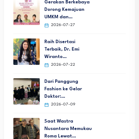
Gerakan Berkebaya
Dorong Kemajuan
UMKM dan…
2026-07-27
Raih Disertasi
Terbaik, Dr. Emi
Wiranto…
2026-07-22
Dari Panggung
Fashion ke Gelar
Doktor:…
2026-07-09
Saat Wastra
Nusantara Memukau
Roma Lewat…