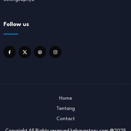
Follow us
Home
Tentang
Contact
Copyright All Rights reserved kebayastory.com @2025