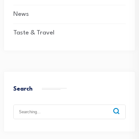
News
Taste & Travel
Search
Search
for: