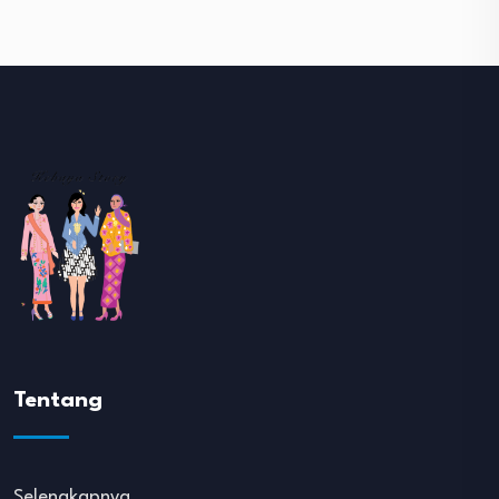
Tentang
Selengkapnya