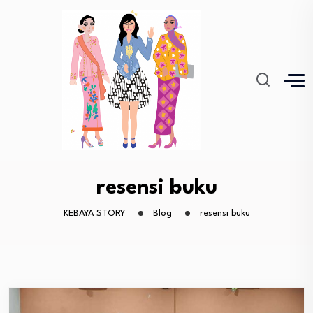
resensi buku
KEBAYA STORY
Blog
resensi buku