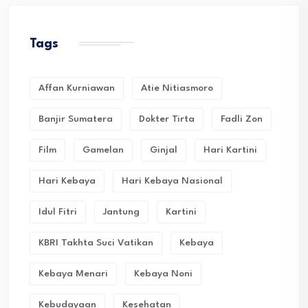
Tags
Affan Kurniawan
Atie Nitiasmoro
Banjir Sumatera
Dokter Tirta
Fadli Zon
Film
Gamelan
Ginjal
Hari Kartini
Hari Kebaya
Hari Kebaya Nasional
Idul Fitri
Jantung
Kartini
KBRI Takhta Suci Vatikan
Kebaya
Kebaya Menari
Kebaya Noni
Kebudayaan
Kesehatan