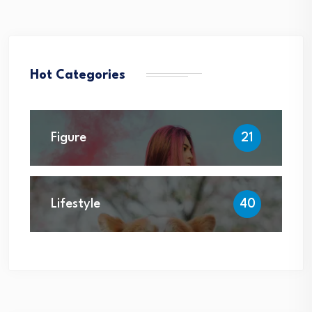
Hot Categories
Figure
21
Lifestyle
40