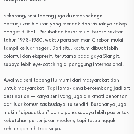
Hidup dan Relate
Sekarang, seni topeng juga dikemas sebagai
pertunjukan hiburan yang menarik dan visualnya cakep
banget dilihat. Perubahan besar mulai terasa sekitar
tahun 1978–1980, waktu para seniman Cirebon mulai
tampil ke luar negeri. Dari situ, kostum dibuat lebih
colorful dan ekspresif, terutama pada gaya Slangit,
supaya lebih eye-catching di panggung internasional.
Awalnya seni topeng itu murni dari masyarakat dan
untuk masyarakat. Tapi lama-lama berkembang jadi art
destination — karya seni yang juga dinikmati penonton
dari luar komunitas budaya itu sendiri. Busananya juga
makin “dipadatkan” dan dipoles supaya lebih pas untuk
kebutuhan pertunjukan modern, tapi tetap nggak
kehilangan ruh tradisinya.