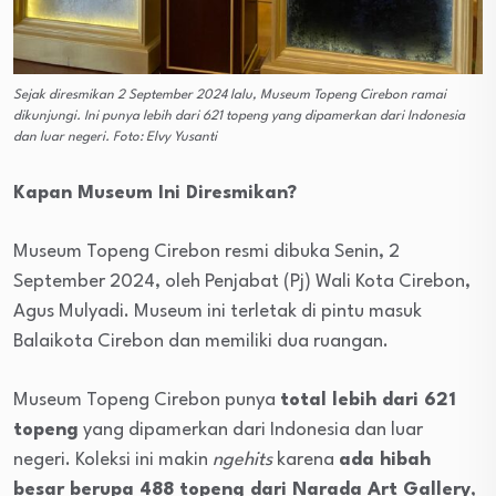
Sejak diresmikan 2 September 2024 lalu, Museum Topeng Cirebon ramai
dikunjungi. Ini punya lebih dari 621 topeng yang dipamerkan dari Indonesia
dan luar negeri. Foto: Elvy Yusanti
Kapan Museum Ini Diresmikan?
Museum Topeng Cirebon resmi dibuka Senin,
2
September 2024
, oleh Penjabat (Pj) Wali Kota Cirebon,
Agus Mulyadi. Museum ini terletak di pintu masuk
Balaikota Cirebon dan memiliki dua ruangan.
Museum Topeng Cirebon punya
total lebih dari 621
topeng
yang dipamerkan dari Indonesia dan luar
negeri. Koleksi ini makin
ngehits
karena
ada hibah
besar berupa 488 topeng dari Narada Art Gallery
,