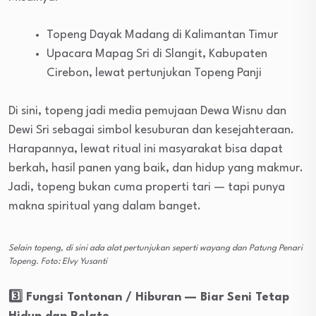
Topeng Dayak Madang di Kalimantan Timur
Upacara Mapag Sri di Slangit, Kabupaten
Cirebon, lewat pertunjukan Topeng Panji
Di sini, topeng jadi media pemujaan Dewa Wisnu dan
Dewi Sri sebagai simbol kesuburan dan kesejahteraan.
Harapannya, lewat ritual ini masyarakat bisa dapat
berkah, hasil panen yang baik, dan hidup yang makmur.
Jadi, topeng bukan cuma properti tari — tapi punya
makna spiritual yang dalam banget.
Selain topeng, di sini ada alat pertunjukan seperti wayang dan Patung Penari
Topeng. Foto: Elvy Yusanti
3️⃣ Fungsi Tontonan / Hiburan — Biar Seni Tetap