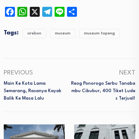
Facebook
WhatsApp
X
Telegram
Line
Share
Tags:
cirebon
museum
museum topeng
PREVIOUS
NEXT
Main Ke Kota Lama
Reog Ponorogo Serbu Tanaba
Semarang, Rasanya Kayak
Mbu Cibubur, 400 Tiket Lude
Balik Ke Masa Lalu
S Terjual!