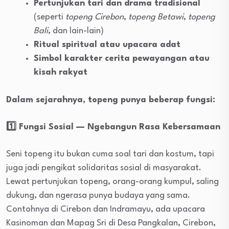
Pertunjukan tari dan drama tradisional
(seperti
topeng Cirebon
,
topeng Betawi
,
topeng
Bali
, dan lain-lain)
Ritual spiritual atau upacara adat
Simbol karakter cerita pewayangan atau
kisah rakyat
Dalam sejarahnya, topeng punya beberap fungsi:
1️⃣ Fungsi Sosial — Ngebangun Rasa Kebersamaan
Seni topeng itu bukan cuma soal tari dan kostum, tapi
juga jadi pengikat solidaritas sosial di masyarakat.
Lewat pertunjukan topeng, orang-orang kumpul, saling
dukung, dan ngerasa punya budaya yang sama.
Contohnya di Cirebon dan Indramayu, ada upacara
Kasinoman dan Mapag Sri di Desa Pangkalan, Cirebon,