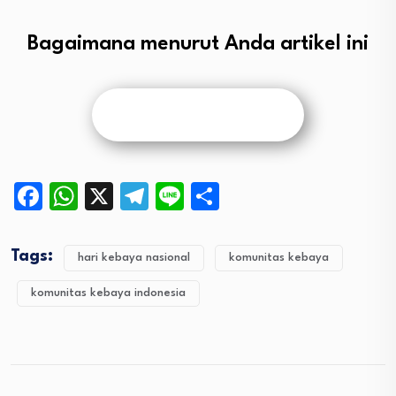
Bagaimana menurut Anda artikel ini
Facebook
WhatsApp
X
Telegram
Line
Share
Tags:
hari kebaya nasional
komunitas kebaya
komunitas kebaya indonesia