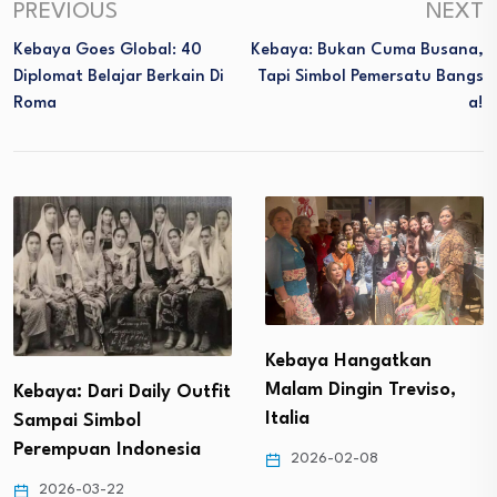
PREVIOUS
NEXT
Kebaya Goes Global: 40
Kebaya: Bukan Cuma Busana,
Diplomat Belajar Berkain Di
Tapi Simbol Pemersatu Bangs
Roma
A!
Kebaya Hangatkan
Malam Dingin Treviso,
Kebaya: Dari Daily Outfit
Italia
Sampai Simbol
Perempuan Indonesia
2026-02-08
2026-03-22