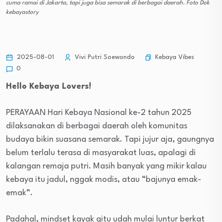
cuma ramai di Jakarta, tapi juga bisa semarak di berbagai daerah. Foto Dok
kebayastory
Kebaya Vibes
2025-08-01
Vivi Putri Soewondo
0
Hello Kebaya Lovers!
PERAYAAN Hari Kebaya Nasional ke-2 tahun 2025
dilaksanakan di berbagai daerah oleh komunitas
budaya bikin suasana semarak. Tapi jujur aja, gaungnya
belum terlalu terasa di masyarakat luas, apalagi di
kalangan remaja putri. Masih banyak yang mikir kalau
kebaya itu jadul, nggak modis, atau “bajunya emak-
emak”.
Padahal, mindset kayak gitu udah mulai luntur berkat