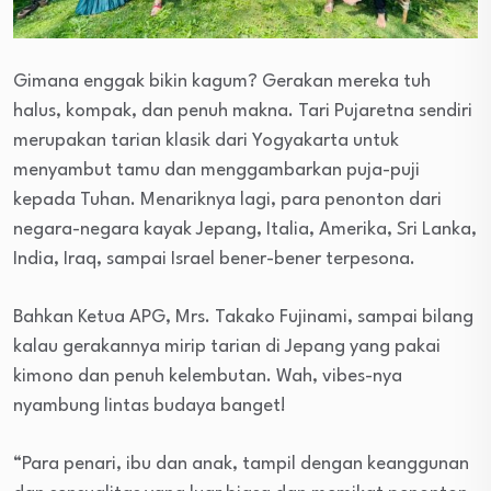
Gimana enggak bikin kagum? Gerakan mereka tuh
halus, kompak, dan penuh makna. Tari Pujaretna sendiri
merupakan tarian klasik dari Yogyakarta untuk
menyambut tamu dan menggambarkan puja-puji
kepada Tuhan. Menariknya lagi, para penonton dari
negara-negara kayak Jepang, Italia, Amerika, Sri Lanka,
India, Iraq, sampai Israel bener-bener terpesona.
Bahkan Ketua APG, Mrs. Takako Fujinami, sampai bilang
kalau gerakannya mirip tarian di Jepang yang pakai
kimono dan penuh kelembutan. Wah, vibes-nya
nyambung lintas budaya banget!
“Para penari, ibu dan anak, tampil dengan keanggunan