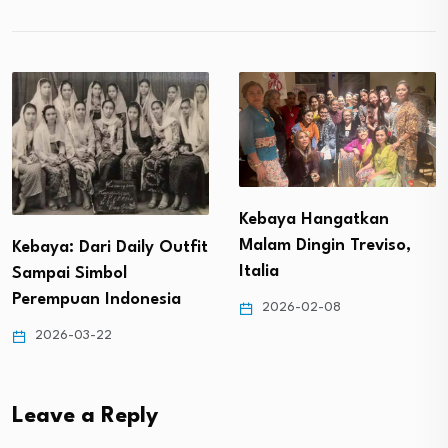
Kebaya Hangatkan
Malam Dingin Treviso,
Dari Istana ke Hati Kita:
Italia
Inspirasi Berkebaya
dari…
2026-02-08
2025-10-31
Leave a Reply