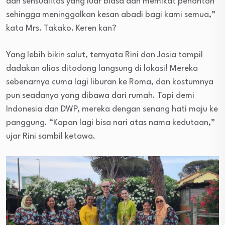
dan sensualitas yang luar biasa dan memikat penonton
sehingga meninggalkan kesan abadi bagi kami semua,”
kata Mrs. Takako. Keren kan?
Yang lebih bikin salut, ternyata Rini dan Jasia tampil
dadakan alias ditodong langsung di lokasi! Mereka
sebenarnya cuma lagi liburan ke Roma, dan kostumnya
pun seadanya yang dibawa dari rumah. Tapi demi
Indonesia dan DWP, mereka dengan senang hati maju ke
panggung. “Kapan lagi bisa nari atas nama kedutaan,”
ujar Rini sambil ketawa.