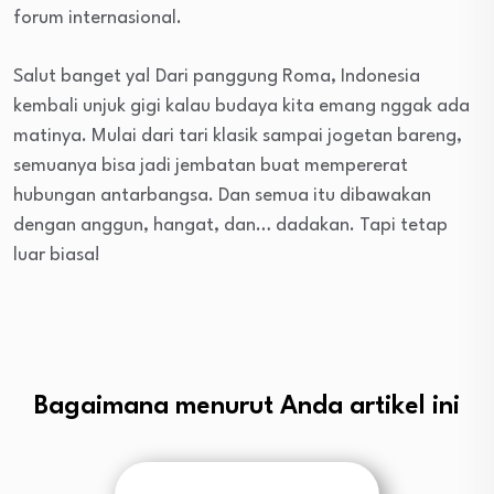
forum internasional.
Salut banget ya! Dari panggung Roma, Indonesia
kembali unjuk gigi kalau budaya kita emang nggak ada
matinya. Mulai dari tari klasik sampai jogetan bareng,
semuanya bisa jadi jembatan buat mempererat
hubungan antarbangsa. Dan semua itu dibawakan
dengan anggun, hangat, dan… dadakan. Tapi tetap
luar biasa!
Bagaimana menurut Anda artikel ini