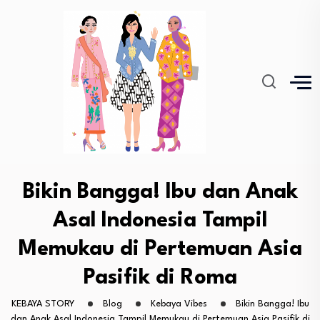
Bikin Bangga! Ibu dan Anak
Asal Indonesia Tampil
Memukau di Pertemuan Asia
Pasifik di Roma
KEBAYA STORY
Blog
Kebaya Vibes
Bikin Bangga! Ibu
dan Anak Asal Indonesia Tampil Memukau di Pertemuan Asia Pasifik di