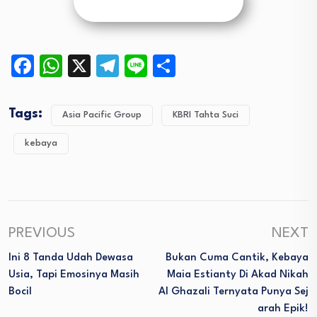
Facebook
WhatsApp
X
Telegram
Line
Share
Tags:
Asia Pacific Group
KBRI Tahta Suci
kebaya
PREVIOUS
NEXT
Ini 8 Tanda Udah Dewasa
Bukan Cuma Cantik, Kebaya
Usia, Tapi Emosinya Masih
Maia Estianty Di Akad Nikah
Bocil
Al Ghazali Ternyata Punya Sej
Arah Epik!