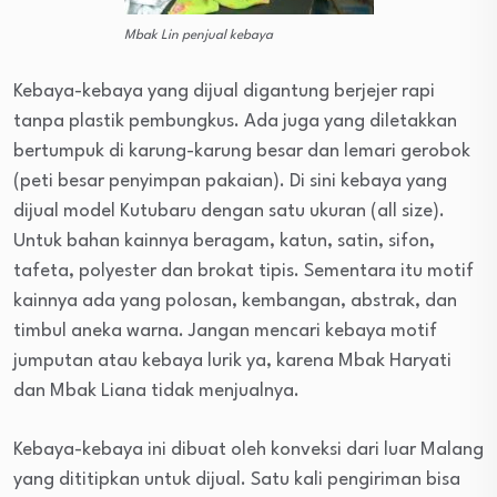
Mbak Lin penjual kebaya
Kebaya-kebaya yang dijual digantung berjejer rapi
tanpa plastik pembungkus. Ada juga yang diletakkan
bertumpuk di karung-karung besar dan lemari gerobok
(peti besar penyimpan pakaian). Di sini kebaya yang
dijual model Kutubaru dengan satu ukuran (all size).
Untuk bahan kainnya beragam, katun, satin, sifon,
tafeta, polyester dan brokat tipis. Sementara itu motif
kainnya ada yang polosan, kembangan, abstrak, dan
timbul aneka warna. Jangan mencari kebaya motif
jumputan atau kebaya lurik ya, karena Mbak Haryati
dan Mbak Liana tidak menjualnya.
Kebaya-kebaya ini dibuat oleh konveksi dari luar Malang
yang dititipkan untuk dijual. Satu kali pengiriman bisa