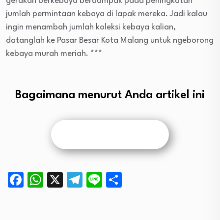
gerakan berkebaya berdampak pada peningkatan
jumlah permintaan kebaya di lapak mereka. Jadi kalau
ingin menambah jumlah koleksi kebaya kalian,
datanglah ke Pasar Besar Kota Malang untuk ngeborong
kebaya murah meriah. ***
Bagaimana menurut Anda artikel ini
Facebook
WhatsApp
X
Telegram
Line
Share