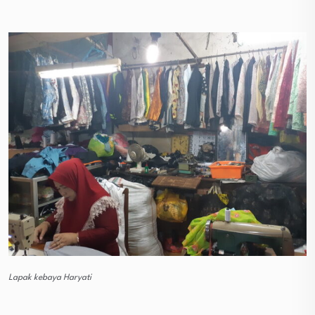
Lapak kebaya Haryati